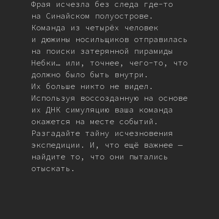
Фрая исчезла без следа где-то
на Синайском полуострове.
Команда из четырёх человек
и дюжины носильщиков отправилась
на поиски затерянной пирамиды
Небки… или, точнее, чего-то, что
должно было быть внутри.
Их больше никто не видел.
Используя воссозданную на основе
их ДНК симуляцию ваша команда
окажется на месте событий.
Разгадайте тайну исчезновения
экспедиции. И, что ещё важнее —
найдите то, что они пытались
отыскать.